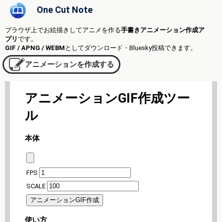
One Cut Note
ブラウザ上でお絵描きしてアニメを作る
手書きアニメーション作成ア
プリ
です。
GIF / APNG / WEBM
としてダウンロード・Bluesky投稿できます。
アニメーションを作成する
アニメーションGIF作成ツー
ル
本体
FPS
SCALE
使い方